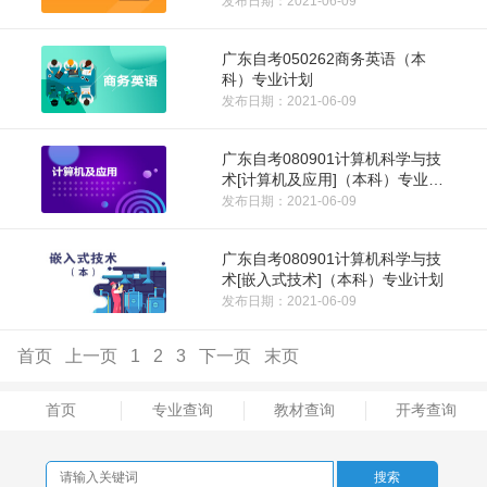
发布日期：2021-06-09
广东自考050262商务英语（本
科）专业计划
发布日期：2021-06-09
广东自考080901计算机科学与技
术[计算机及应用]（本科）专业计
划
发布日期：2021-06-09
广东自考080901计算机科学与技
术[嵌入式技术]（本科）专业计划
发布日期：2021-06-09
首页
上一页
1
2
3
下一页
末页
首页
专业查询
教材查询
开考查询