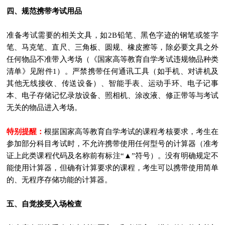
四、规范携带考试用品
准备考试需要的相关文具，如2B铅笔、黑色字迹的钢笔或签字
笔、马克笔、直尺、三角板、圆规、橡皮擦等，除必要文具之外
任何物品不准带入考场（《国家高等教育自学考试违规物品种类
清单》见附件1）。严禁携带任何通讯工具（如手机、对讲机及
其他无线接收、传送设备）、智能手表、运动手环、电子记事
本、电子存储记忆录放设备、照相机、涂改液、修正带等与考试
无关的物品进入考场。
特别提醒：
根据国家高等教育自学考试的课程考核要求，考生在
参加部分科目考试时，不允许携带使用任何型号的计算器（准考
证上此类课程代码及名称前有标注“▲”符号）。没有明确规定不
能使用计算器，但确有计算要求的课程，考生可以携带使用简单
的、无程序存储功能的计算器。
五、自觉接受入场检查