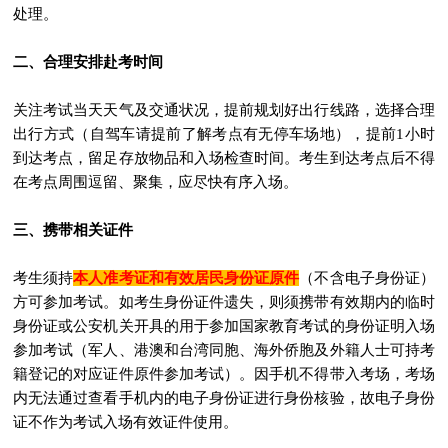
处理。
二、合理安排赴考时间
关注考试当天天气及交通状况，提前规划好出行线路，选择合理
出行方式（自驾车请提前了解考点有无停车场地），提前1小时
到达考点，留足存放物品和入场检查时间。考生到达考点后不得
在考点周围逗留、聚集，应尽快有序入场。
三、携带相关证件
考生须持
本人准考证和有效居民身份证原件
（不含电子身份证）
方可参加考试。如考生身份证件遗失，则须携带有效期内的临时
身份证或公安机关开具的用于参加国家教育考试的身份证明入场
参加考试（军人、港澳和台湾同胞、海外侨胞及外籍人士可持考
籍登记的对应证件原件参加考试）。因手机不得带入考场，考场
内无法通过查看手机内的电子身份证进行身份核验，故电子身份
证不作为考试入场有效证件使用。