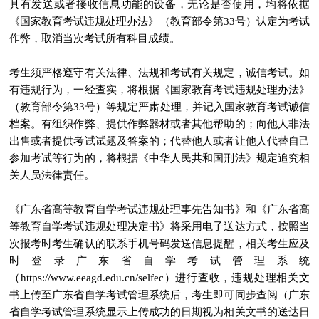
具有发送或者接收信息功能的设备，无论是否使用，均将依据
《国家教育考试违规处理办法》（教育部令第33号）认定为考试
作弊，取消当次考试所有科目成绩。
考生须严格遵守有关法律、法规和考试有关规定，诚信考试。如
有违规行为，一经查实，将根据《国家教育考试违规处理办法》
（教育部令第33号）等规定严肃处理，并记入国家教育考试诚信
档案。有组织作弊、提供作弊器材或者其他帮助的；向他人非法
出售或者提供考试试题及答案的；代替他人或者让他人代替自己
参加考试等行为的，将根据《中华人民共和国刑法》规定追究相
关人员法律责任。
《广东省高等教育自学考试违规处理事先告知书》和《广东省高
等教育自学考试违规处理决定书》将采用电子送达方式，按照当
次报考时考生确认的联系手机号码发送信息提醒，相关考生应及
时登录广东省自学考试管理系统
（https://www.eeagd.edu.cn/selfec）进行查收，违规处理相关文
书上传至广东省自学考试管理系统后，考生即可同步查阅（广东
省自学考试管理系统显示上传成功的日期视为相关文书的送达日