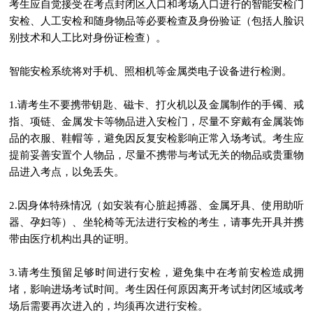
考生应自觉接受在考点封闭区入口和考场入口进行的智能安检门
安检、人工安检和随身物品等必要检查及身份验证（包括人脸识
别技术和人工比对身份证检查）。
智能安检系统将对手机、照相机等金属类电子设备进行检测。
1.请考生不要携带钥匙、磁卡、打火机以及金属制作的手镯、戒
指、项链、金属发卡等物品进入安检门，尽量不穿戴有金属装饰
品的衣服、鞋帽等，避免因反复安检影响正常入场考试。考生应
提前妥善安置个人物品，尽量不携带与考试无关的物品或贵重物
品进入考点，以免丢失。
2.因身体特殊情况（如安装有心脏起搏器、金属牙具、使用助听
器、孕妇等）、坐轮椅等无法进行安检的考生，请事先开具并携
带由医疗机构出具的证明。
3.请考生预留足够时间进行安检，避免集中在考前安检造成拥
堵，影响进场考试时间。考生因任何原因离开考试封闭区域或考
场后需要再次进入的，均须再次进行安检。