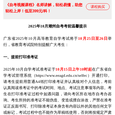
《自考视频课程》名师讲解，轻松易懂，助您
课程购买
轻松上岸！低至399元/科！
2025年10月潮州自考考前温馨提示
广东省2025年10月高等教育自学考试将于
10月25日至26日
举
行，省教育考试院特别提醒广大考生：
一、提前打印准考证
2025年10月自学考试准考证于
10月15日上午10时起
在广东省自
学考试管理系统（https://www.eeagd.edu.cn/selfec）开通打印。
请考生提前用普通A4纸打印准考证并认真核对个人信息，考前
认真阅读准考证中的考试时间、地点、考试注意事项等内容。考
生在打印准考证过程中如遇问题，请向考区所在地市自考办咨
询。考生所持的准考证不能伪造、变造或擅自涂改，严禁在准考
证正反面书写、打印除准考证本身含有内容以外的其他任何文字
或标记，考试过程中也不能作为草稿纸使用，否则将按规定严肃