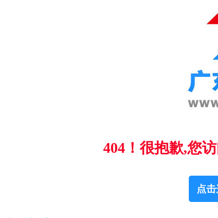
404！很抱歉,
点击