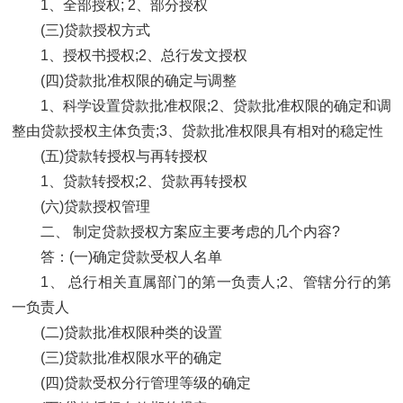
1、全部授权; 2、部分授权
(三)贷款授权方式
1、授权书授权;2、总行发文授权
(四)贷款批准权限的确定与调整
1、科学设置贷款批准权限;2、贷款批准权限的确定和调
整由贷款授权主体负责;3、贷款批准权限具有相对的稳定性
(五)贷款转授权与再转授权
1、贷款转授权;2、贷款再转授权
(六)贷款授权管理
二、 制定贷款授权方案应主要考虑的几个内容?
答：(一)确定贷款受权人名单
1、 总行相关直属部门的第一负责人;2、管辖分行的第
一负责人
(二)贷款批准权限种类的设置
(三)贷款批准权限水平的确定
(四)贷款受权分行管理等级的确定