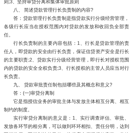
则;3、坚持审贷分离和集体审批原则
八、 简述贷款管理行长负责制的内容?
答：贷款管理行长负责制是指贷款实行分级经营管理，
各级行长应当在授权范围内对贷款的发放和收回负全部责
任。
行长负责制的主要内容包括：1、行长是贷款管理的责
任人，即贷款的安全由行长负责，保证信贷资产安全是行长
的主要职责;2、贷款实行分级经营管理，即行长对授权范围
内的贷款的安全全权负责;3、行长授权的主管人员应当对行
长负责。
九、 贷款审批责任制包括哪些及其概念和意义?
答：(一)审贷分离制
它是指授信业务的审批主体与发放主体相互分离、相互
制约的制度。
实行审贷分离制的意义是：1、实行调查评估、审批、
发放各环节的相分离，可以做到环环相扣、责任分明，达到