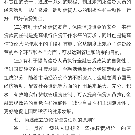
和责任的统一，通过一系列的规程、制度来约束信贷人员的
经营活动，从而激发、调动信贷人员的积极性和主动性，管
好、用好信贷资金。
(二) 有利于优化信贷资产，保障信贷资金的安全。实行
贷款责任制是提高银行信贷工作水平的要求，同时也是提高
信贷经营管理水平的手段和措施，它从制度上规范了信贷经
营的各个环节和各个方面，可以达到管理和约束的目的。
(三) 有利于提高信贷人员执行金融宏观政策的自觉性，
促进国民经济的健康发展。金融活动是社会经济活动的重要
组成部分，随着市场经济变革的不断深入，金融在调节国民
经济活动、配置社会资源等方面的作用越来越大。充分、积
极、有效地实行贷款管理责任制，可以提高信贷人员执行金
融宏观政策的自觉性和准确性，减少盲目性和主观随意性，
更好地促进国民经济的健康发展。
七、 简述建立贷款管理责任制的原则?
答： 1、贯彻一级法人思想;2、坚持权责相统一的原