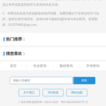
息以省考试院及院校官方发布的信息为准。
2、本网信息来源为其他媒体的稿件转载，免费转载出于非商业性学习目
的，版权归原作者所有，如有内容与版权问题等请与本站联系。联系邮
箱：812379481@qq.com。
热门推荐：
猜您喜欢：
首页
专业查询
教材查询
开考查询
关于我们
TAG标签
网站地图
广东自考网 版权所有 ©2012-
2026
粤ICP备20036367号-12