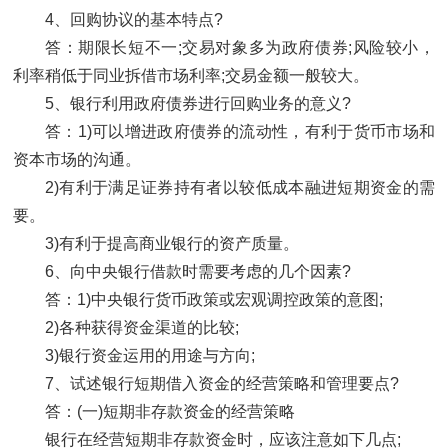
4、回购协议的基本特点?
答：期限长短不一;交易对象多为政府债券;风险较小，
利率稍低于同业拆借市场利率;交易金额一般较大。
5、银行利用政府债券进行回购业务的意义?
答：1)可以增进政府债券的流动性，有利于货币市场和
资本市场的沟通。
2)有利于满足证券持有者以较低成本融进短期资金的需
要。
3)有利于提高商业银行的资产质量。
6、向中央银行借款时需要考虑的几个因素?
答：1)中央银行货币政策或宏观调控政策的意图;
2)各种获得资金渠道的比较;
3)银行资金运用的用途与方向;
7、试述银行短期借入资金的经营策略和管理要点?
答：(一)短期非存款资金的经营策略
银行在经营短期非存款资金时，应该注意如下几点;