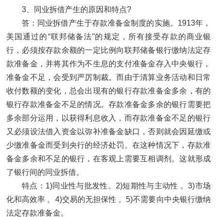
3、同业拆借产生的原因和特点?
答：同业拆借产生于存款准备金制度的实施。1913年，
美国通过的“联邦储备法”的规定，所有接受存款的商业银
行，必须按存款余额的一定比例向联邦储备银行缴纳法定存
款准备金，并将其作为不生息的支付准备金存入中央银行，
准备金不足，会受到严厉制裁。而由于清算业务活动和日常
收付数额的变化，总会出现有的银行存款准备金多余，有的
银行存款准备金不足的情况。存款准备金多余的银行需要把
多余部分运用，以获得利息收入，而存款准备金不足的银行
又必须设法借入资金以弥补准备金缺口，否则就会因延缴或
少缴准备金而受到央行的经济处罚。在这种情况下，存款准
备金多余和不足的银行，在客观上需要互相调剂。这就形成
了银行间的同业拆借。
特点：1)同业性与批发性。2)短期性与主动性 。3)市场
化和高效率 。4)交易的无担保性 。5)不需要向中央银行缴纳
法定存款准备金。