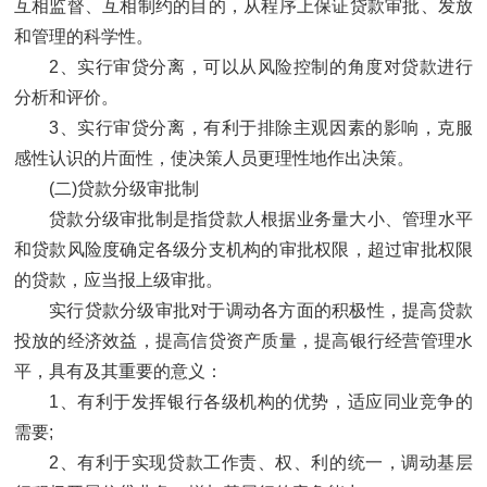
互相监督、互相制约的目的，从程序上保证贷款审批、发放
和管理的科学性。
2、实行审贷分离，可以从风险控制的角度对贷款进行
分析和评价。
3、实行审贷分离，有利于排除主观因素的影响，克服
感性认识的片面性，使决策人员更理性地作出决策。
(二)贷款分级审批制
贷款分级审批制是指贷款人根据业务量大小、管理水平
和贷款风险度确定各级分支机构的审批权限，超过审批权限
的贷款，应当报上级审批。
实行贷款分级审批对于调动各方面的积极性，提高贷款
投放的经济效益，提高信贷资产质量，提高银行经营管理水
平，具有及其重要的意义：
1、有利于发挥银行各级机构的优势，适应同业竞争的
需要;
2、有利于实现贷款工作责、权、利的统一，调动基层