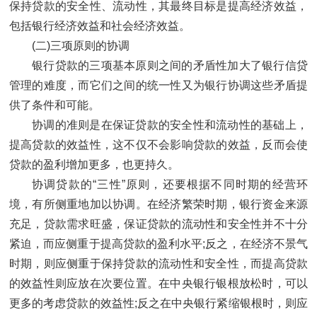
保持贷款的安全性、流动性，其最终目标是提高经济效益，
包括银行经济效益和社会经济效益。
(二)三项原则的协调
银行贷款的三项基本原则之间的矛盾性加大了银行信贷
管理的难度，而它们之间的统一性又为银行协调这些矛盾提
供了条件和可能。
协调的准则是在保证贷款的安全性和流动性的基础上，
提高贷款的效益性，这不仅不会影响贷款的效益，反而会使
贷款的盈利增加更多，也更持久。
协调贷款的“三性”原则，还要根据不同时期的经营环
境，有所侧重地加以协调。在经济繁荣时期，银行资金来源
充足，贷款需求旺盛，保证贷款的流动性和安全性并不十分
紧迫，而应侧重于提高贷款的盈利水平;反之，在经济不景气
时期，则应侧重于保持贷款的流动性和安全性，而提高贷款
的效益性则应放在次要位置。在中央银行银根放松时，可以
更多的考虑贷款的效益性;反之在中央银行紧缩银根时，则应