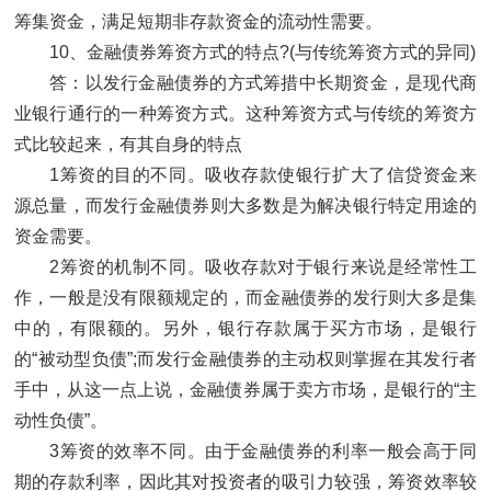
筹集资金，满足短期非存款资金的流动性需要。
10、金融债券筹资方式的特点?(与传统筹资方式的异同)
答：以发行金融债券的方式筹措中长期资金，是现代商
业银行通行的一种筹资方式。这种筹资方式与传统的筹资方
式比较起来，有其自身的特点
1筹资的目的不同。吸收存款使银行扩大了信贷资金来
源总量，而发行金融债券则大多数是为解决银行特定用途的
资金需要。
2筹资的机制不同。吸收存款对于银行来说是经常性工
作，一般是没有限额规定的，而金融债券的发行则大多是集
中的，有限额的。另外，银行存款属于买方市场，是银行
的“被动型负债”;而发行金融债券的主动权则掌握在其发行者
手中，从这一点上说，金融债券属于卖方市场，是银行的“主
动性负债”。
3筹资的效率不同。由于金融债券的利率一般会高于同
期的存款利率，因此其对投资者的吸引力较强，筹资效率较