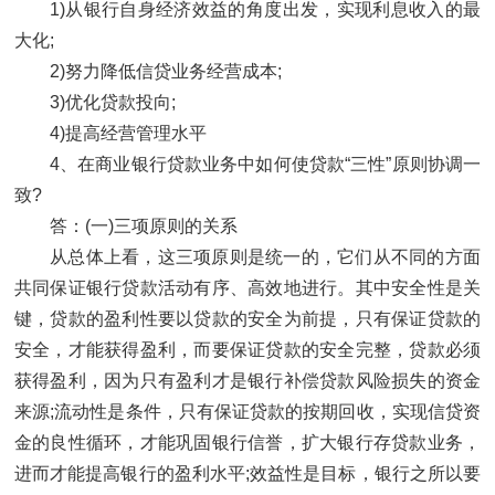
1)从银行自身经济效益的角度出发，实现利息收入的最
大化;
2)努力降低信贷业务经营成本;
3)优化贷款投向;
4)提高经营管理水平
4、在商业银行贷款业务中如何使贷款“三性”原则协调一
致?
答：(一)三项原则的关系
从总体上看，这三项原则是统一的，它们从不同的方面
共同保证银行贷款活动有序、高效地进行。其中安全性是关
键，贷款的盈利性要以贷款的安全为前提，只有保证贷款的
安全，才能获得盈利，而要保证贷款的安全完整，贷款必须
获得盈利，因为只有盈利才是银行补偿贷款风险损失的资金
来源;流动性是条件，只有保证贷款的按期回收，实现信贷资
金的良性循环，才能巩固银行信誉，扩大银行存贷款业务，
进而才能提高银行的盈利水平;效益性是目标，银行之所以要