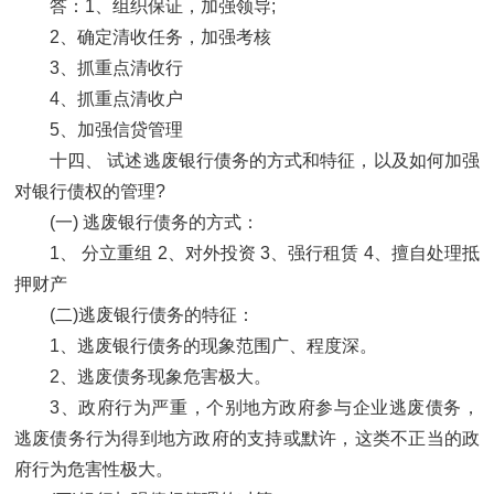
答：1、组织保证，加强领导;
2、确定清收任务，加强考核
3、抓重点清收行
4、抓重点清收户
5、加强信贷管理
十四、 试述逃废银行债务的方式和特征，以及如何加强
对银行债权的管理?
(一) 逃废银行债务的方式：
1、 分立重组 2、对外投资 3、强行租赁 4、擅自处理抵
押财产
(二)逃废银行债务的特征：
1、逃废银行债务的现象范围广、程度深。
2、逃废债务现象危害极大。
3、政府行为严重，个别地方政府参与企业逃废债务，
逃废债务行为得到地方政府的支持或默许，这类不正当的政
府行为危害性极大。