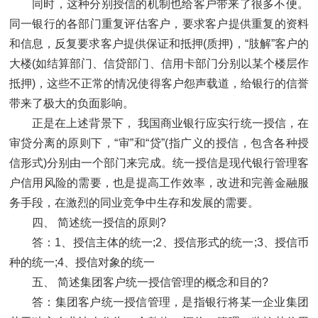
同时，这种分别授信的机制也给客户带来了很多不便。
同一银行的各部门重复评估客户，要求客户提供重复的资料
和信息，反复要求客户提供保证和抵押(质押)，“肢解”客户的
大楼(如结算部门、信贷部门、信用卡部门分别以某个楼层作
抵押)，这些不正常的情况使得客户怨声载道，给银行的信誉
带来了极大的负面影响。
正是在上述背景下， 我国商业银行应实行统一授信，在
审贷分离的原则下，“审”和“贷”(指广义的授信，包含各种授
信形式)分别由一个部门来完成。统一授信是现代银行管理客
户信用风险的需要，也是提高工作效率，改进和完善金融服
务手段，在激烈的同业竞争中生存和发展的需要。
四、 简述统一授信的原则?
答：1、授信主体的统一;2、授信形式的统一;3、授信币
种的统一;4、授信对象的统一
五、 简述集团客户统一授信管理的概念和目的?
答：集团客户统一授信管理，是指银行将某一企业集团