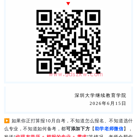
▼
深圳大学继续教育
学院
2026年6月15日
▶
如果你正打算报10月自考，不知道怎么报名、不知道选什
么专业，不知道如何备考，都
可添加下方
【
助学老师微信
】
，
发送“
你现有
学历 + 想报的专业 + 需求
”等情况
，老师会帮你