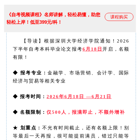
《自考视频课程》名师讲解，轻松易懂，助您
课程购买
轻松上岸！低至399元/科！
【导读】根据深圳大学经济学院通知！2026
下半年自考本科毕业论文报考
6月18日
开启，名额
有限！
◆ 报考专业：
金融学、市场营销、会计学、国际
经济与贸易等相关专业
◆
报考时间：
2026年6月18日 —6月21日
◆
名额限制：
仅500人，报满即止，不额外增补
★ 划重点：
不光有时间截止，还有名额上限！别
等最后一天再报，很可能提前满员，错过只能等