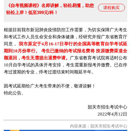
《自考视频课程》名师讲解，轻松易懂，助您
课程购买
轻松上岸！低至399元/科！
根据目前我市新冠肺炎疫情防控工作需要，为切实保障广大考生
和考试工作人员生命安全和身体健康，经研究并报广东省教育厅
同意，
我市原定于4月16-17日举行的全国高等教育自学考试延
期到10月份举行。 考生已缴纳的考试报名费将 按原缴费渠道全
额退回，考生无需提出退费申请。
广东省教育考试院将适时公布
10月自学考试的具体开考安排，考生需重新报考并缴费。已在停
考过渡期的专业，停考过渡结束时间顺延半年。
因考试延期给广大考生带来的不便，敬请谅解！
特此公告。
韶关市招生考试中心
2022年4月12日
内容来源：韶关市招生考试中心