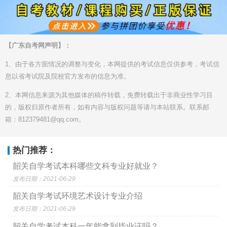
【广东自考网声明】：
1、由于各方面情况的调整与变化，本网提供的考试信息仅供参考，考试信
息以省考试院及院校官方发布的信息为准。
2、本网信息来源为其他媒体的稿件转载，免费转载出于非商业性学习目
的，版权归原作者所有，如有内容与版权问题等请与本站联系。联系邮
箱：812379481@qq.com。
热门推荐：
韶关自学考试本科哪些文科专业好就业？
发布日期：2021-06-29
韶关自学考试环境艺术设计专业介绍
发布日期：2021-06-29
韶关自学考试本科一年能拿到毕业证吗？