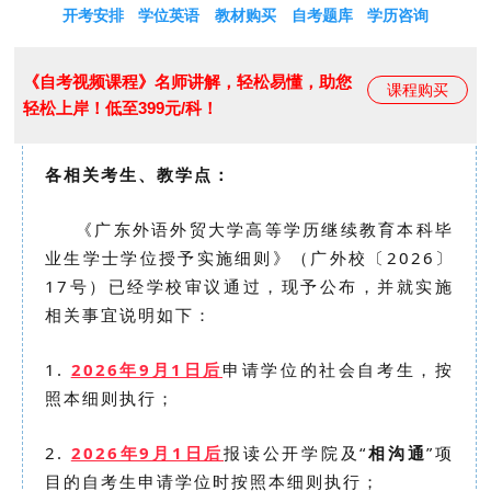
开考安排
学位英语
教材购买
自考题库
学历咨询
《自考视频课程》名师讲解，轻松易懂，助您
课程购买
轻松上岸！低至399元/科！
各相关考生、教学点：
《广东外语外贸大学高等学历继续教育本科毕
业生学士学位授予实施细则》（广外校〔2026〕
17号）已经学校审议通过，现予公布，并就实施
相关事宜说明如下：
1.
2026年9月1日后
申请学位的社会自考生，按
照本细则执行；
2.
2026年9月1日后
报读公开学院及“
相沟通
”项
目的自考生申请学位时按照本细则执行；