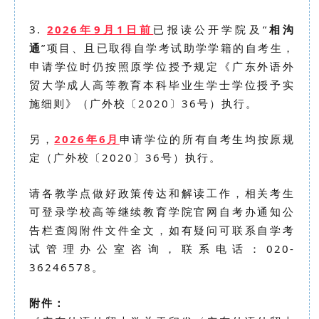
3.
2026年9月1日前
已报读公开学院及“
相沟
通
”项目、且已取得自学考试助学学籍的自考生，
申请学位时仍按照原学位授予规定《广东外语外
贸大学成人高等教育本科毕业生学士学位授予实
施细则》（广外校〔2020〕36号）执行。
另，
2026年6月
申请学位的所有自考生均按原规
定（广外校〔2020〕36号）执行。
请各教学点做好政策传达和解读工作，相关考生
可登录学校高等继续教育学院官网自考办通知公
告栏查阅附件文件全文，如有疑问可联系自学考
试管理办公室咨询，联系电话：020-
36246578。
附件：