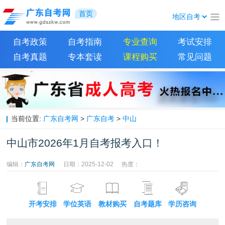
首页
自考政策
自考指南
专业查询
考试安排
自考真题
专本套读
课程购买
常见问题
当前位置:
广东自考网
>
广东自考
>
中山
中山市2026年1月自考报考入口！
编辑：
广东自考网
日期：2025-12-02
热度：
开考安排
学位英语
教材购买
自考题库
学历咨询