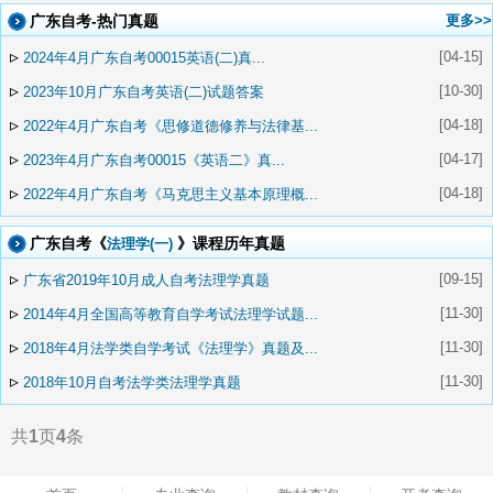
广东自考-热门真题
更多>>
▹
[04-15]
2024年4月广东自考00015英语(二)真...
▹
[10-30]
2023年10月广东自考英语(二)试题答案
▹
[04-18]
2022年4月广东自考《思修道德修养与法律基...
▹
[04-17]
2023年4月广东自考00015《英语二》真...
▹
[04-18]
2022年4月广东自考《马克思主义基本原理概...
广东自考《
》课程历年真题
法理学(一)
▹
[09-15]
广东省2019年10月成人自考法理学真题
▹
[11-30]
2014年4月全国高等教育自学考试法理学试题...
▹
[11-30]
2018年4月法学类自学考试《法理学》真题及...
▹
[11-30]
2018年10月自考法学类法理学真题
共
1
页
4
条