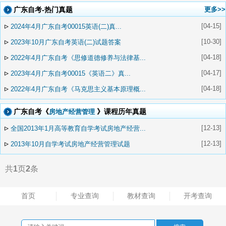
广东自考-热门真题
更多>>
▹
[04-15]
2024年4月广东自考00015英语(二)真...
▹
[10-30]
2023年10月广东自考英语(二)试题答案
▹
[04-18]
2022年4月广东自考《思修道德修养与法律基...
▹
[04-17]
2023年4月广东自考00015《英语二》真...
▹
[04-18]
2022年4月广东自考《马克思主义基本原理概...
广东自考《
》课程历年真题
房地产经营管理
▹
[12-13]
全国2013年1月高等教育自学考试房地产经营...
▹
[12-13]
2013年10月自学考试房地产经营管理试题
共
1
页
2
条
首页
专业查询
教材查询
开考查询