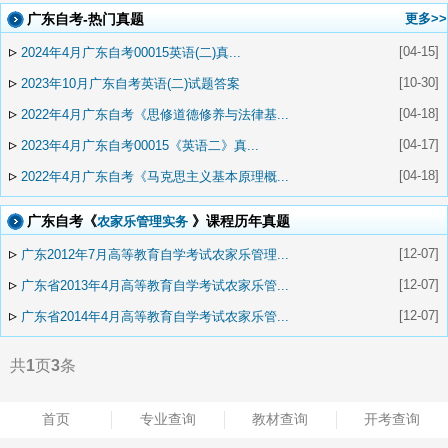
广东自考-热门真题
更多>>
▹
[04-15]
2024年4月广东自考00015英语(二)真...
▹
[10-30]
2023年10月广东自考英语(二)试题答案
▹
[04-18]
2022年4月广东自考《思修道德修养与法律基...
▹
[04-17]
2023年4月广东自考00015《英语二》真...
▹
[04-18]
2022年4月广东自考《马克思主义基本原理概...
广东自考《
》课程历年真题
农家乐管理实务
▹
[12-07]
广东2012年7月高等教育自学考试农家乐管理...
▹
[12-07]
广东省2013年4月高等教育自学考试农家乐管...
▹
[12-07]
广东省2014年4月高等教育自学考试农家乐管...
共
1
页
3
条
首页
专业查询
教材查询
开考查询