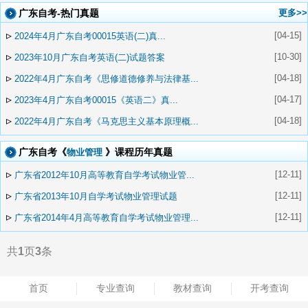
广东自考-热门真题
更多>>
▹
[04-15]
2024年4月广东自考00015英语(二)真...
▹
[10-30]
2023年10月广东自考英语(二)试题答案
▹
[04-18]
2022年4月广东自考《思修道德修养与法律基...
▹
[04-17]
2023年4月广东自考00015《英语二》真...
▹
[04-18]
2022年4月广东自考《马克思主义基本原理概...
广东自考《
》课程历年真题
物业管理
▹
[12-11]
广东省2012年10月高等教育自学考试物业管...
▹
[12-11]
广东省2013年10月自学考试物业管理试题
▹
[12-11]
广东省2014年4月高等教育自学考试物业管理...
共
1
页
3
条
首页
专业查询
教材查询
开考查询