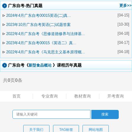
广东自考-热门真题
更多>>
▹
[04-15]
2024年4月广东自考00015英语(二)真...
▹
[10-30]
2023年10月广东自考英语(二)试题答案
▹
[04-18]
2022年4月广东自考《思修道德修养与法律基...
▹
[04-17]
2023年4月广东自考00015《英语二》真...
▹
[04-18]
2022年4月广东自考《马克思主义基本原理概...
广东自考《
》课程历年真题
新型食品概论
共
0
页
0
条
首页
专业查询
教材查询
开考查询
关于我们
TAG标签
网站地图