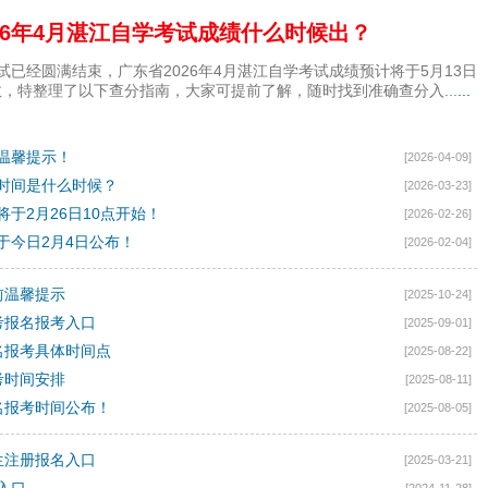
26年4月湛江自学考试成绩什么时候出？
试已经圆满结束，广东省2026年4月湛江自学考试成绩预计将于5月13日
，特整理了以下查分指南，大家可提前了解，随时找到准确查分入...
...
前温馨提示！
[2026-04-09]
试时间是什么时候？
[2026-03-23]
将于2月26日10点开始！
[2026-02-26]
绩于今日2月4日公布！
[2026-02-04]
前温馨提示
[2025-10-24]
自考报名报考入口
[2025-09-01]
报名报考具体时间点
[2025-08-22]
考时间安排
[2025-08-11]
报名报考时间公布！
[2025-08-05]
新生注册报名入口
[2025-03-21]