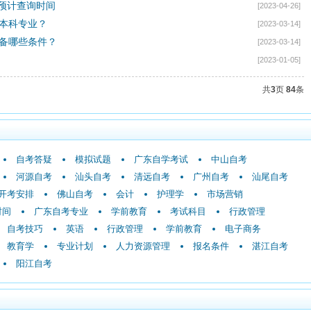
绩预计查询时间
[2023-04-26]
本科专业？
[2023-03-14]
备哪些条件？
[2023-03-14]
[2023-01-05]
共
3
页
84
条
自考答疑
模拟试题
广东自学考试
中山自考
河源自考
汕头自考
清远自考
广州自考
汕尾自考
开考安排
佛山自考
会计
护理学
市场营销
时间
广东自考专业
学前教育
考试科目
行政管理
自考技巧
英语
行政管理
学前教育
电子商务
教育学
专业计划
人力资源管理
报名条件
湛江自考
阳江自考