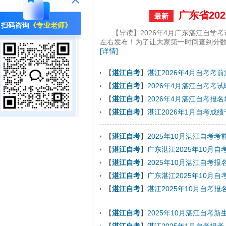
广东省20
最新
扫码咨询
《专业老师》
【导读】2026年4月广东湛江自学考
左右发布！为了让大家第一时间查到分数
[详情]
【
湛江自考
】
湛江2026年4月自考考
【
湛江自考
】
2026年4月湛江自考考
【
湛江自考
】
2026年4月湛江自考报名
【
湛江自考
】
湛江2026年1月自考成
【
湛江自考
】
2025年10月湛江自考考
【
湛江自考
】
广东湛江2025年10月
【
湛江自考
】
2025年10月湛江自考
【
湛江自考
】
广东湛江2025年10月自
【
湛江自考
】
湛江2025年10月自考
【
湛江自考
】
2025年10月湛江自考