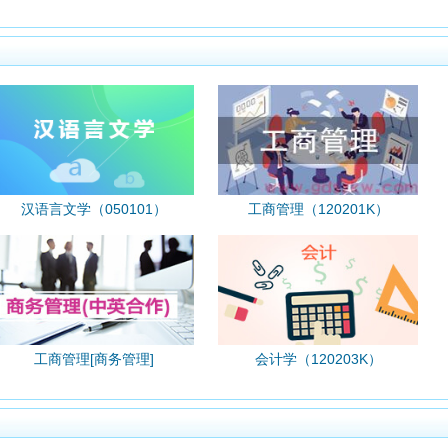
汉语言文学（050101）
工商管理（120201K）
工商管理[商务管理]
会计学（120203K）
（120201K）