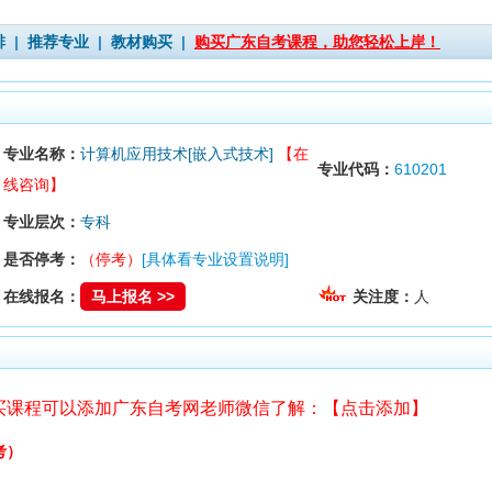
排
|
推荐专业
|
教材购买
|
购买广东自考课程，助您轻松上岸！
专业名称：
计算机应用技术[嵌入式技术]
【在
专业代码：
610201
线咨询】
专业层次：
专科
是否停考：
（停考）
[具体看专业设置说明]
在线报名：
马上报名 >>
关注度：
人
买课程可以添加广东自考网老师微信了解：【点击添加】
考）