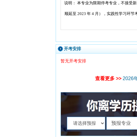
说明：
本专业为限期停考专业，不接受新生
顺延至 2023 年 4 月），实践性学习环节考核
开考安排
暂无开考安排
查看更多 >>
202