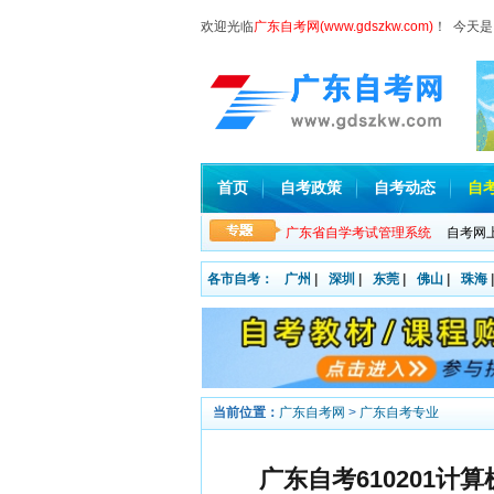
欢迎光临
广东自考网(www.gdszkw.com)
！ 今天是
首页
自考政策
自考动态
自
广东省自学考试管理系统
自考网
各市自考：
广州
|
深圳
|
东莞
|
佛山
|
珠海
|
当前位置：
广东自考网
>
广东自考专业
广东自考610201计