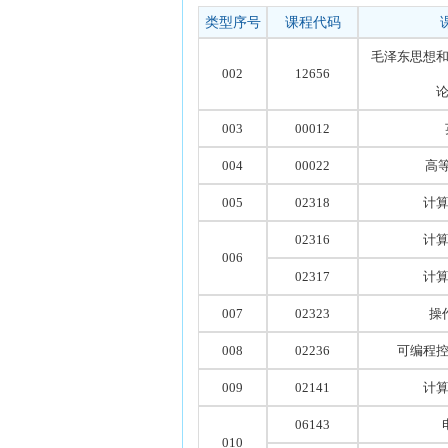
类型序号
课程代码
毛泽东思想
002
12656
003
00012
004
00022
高
005
02318
计
02316
计
006
02317
计
007
02323
操
008
02236
可编程
009
02141
计
06143
010