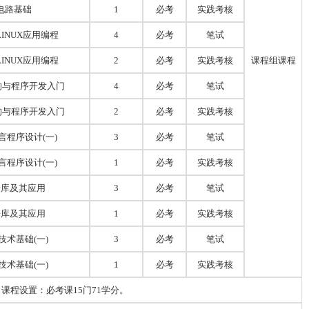
电路基础
1
必考
实践考核
LINUX应用编程
4
必考
笔试
LINUX应用编程
2
必考
实践考核
课程组课程
构与程序开发入门
4
必考
笔试
构与程序开发入门
2
必考
实践考核
言程序设计
(一)
3
必考
笔试
言程序设计
(一)
1
必考
实践考核
据库及其应用
3
必考
笔试
据库及其应用
1
必考
实践考核
技术基础
(一)
3
必考
笔试
技术基础
(一)
1
必考
实践考核
课程设置：必考课
15门7
1学分。