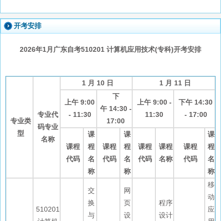
开考安排
2026年1月广东自考510201 计算机应用技术(专科)开考安排
1 月 10 日
1 月 11 日
下
上午 9:00
上午 9:00 -
下午 14:30
午 14:30 -
专业代
- 11:30
11:30
- 17:00
专业类
17:00
码专业
型
课
课
课
名称
课程
程
课程
程
课程
课程
课程
程
代码
名
代码
名
代码
名称
代码
名
称
称
称
移
交
网
动
换
页
程序
510201
应
与
设
设计