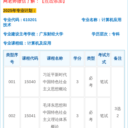
网老师微信了解：【点击添加】
2025年专业计划：
专业代码：610201 专业名称：计算机应用
技术
专业建设主考学校：广东财经大学 学历层次：专科
专业课程组：计算机及应用
类型序
考试方
课程代码
课程名称
学分
类型
备注
号
式
习近平新时代
必
001
15040
中国特色社会
3
笔试
考
主义思想概论
毛泽东思想和
3选
中国特色社会
必
002
15041
3
笔试
2
主义理论体系
考
概论