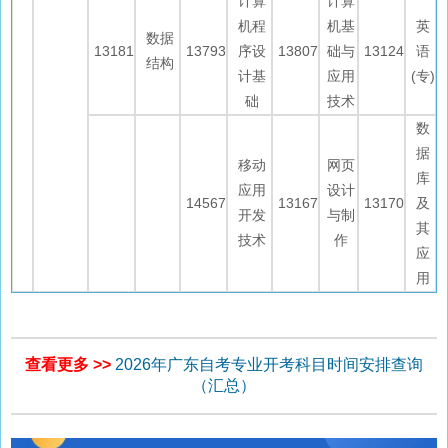
计算
计算
机程
机基
英
数据
13181
13793
序设
13807
础与
13124
语
结构
计基
应用
(专)
础
技术
数
据
移动
网页
库
应用
设计
14567
13167
13170
及
开发
与制
其
技术
作
应
用
查看更多 >>
2026年广东自考专业开考科目时间安排查询
（汇总）