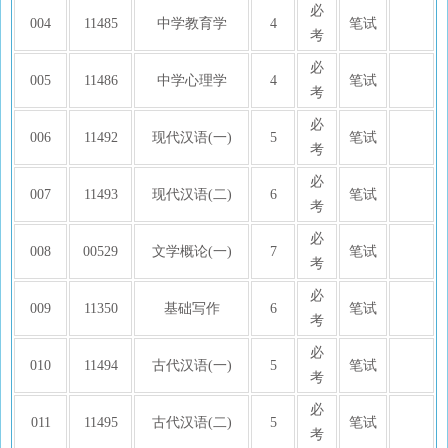
必
004
11485
中学教育学
4
笔试
考
必
005
11486
中学心理学
4
笔试
考
必
006
11492
现代汉语(一)
5
笔试
考
必
007
11493
现代汉语(二)
6
笔试
考
必
008
00529
文学概论(一)
7
笔试
考
必
009
11350
基础写作
6
笔试
考
必
010
11494
古代汉语(一)
5
笔试
考
必
011
11495
古代汉语(二)
5
笔试
考