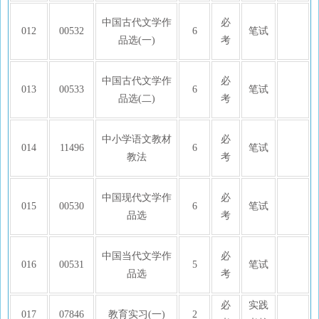
中国古代文学作
必
012
00532
6
笔试
品选(一)
考
中国古代文学作
必
013
00533
6
笔试
品选(二)
考
中小学语文教材
必
014
11496
6
笔试
教法
考
中国现代文学作
必
015
00530
6
笔试
品选
考
中国当代文学作
必
016
00531
5
笔试
品选
考
必
实践
017
07846
教育实习(一)
2