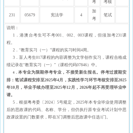
考
考核
加
231
05679
宪法学
4
笔试
考
说明：
1．港澳台考生可不考001、002、003课程，但须加考231课
程。
2．“教育实习（一）”课程的实习时间4周。
3．盲人考生017课程的内容调整为文学创作实习，课程合格成
绩记录在“教育实习（一）”（课程代码07846）中。
本专业为限期停考专业，不接受新生报名。停考过渡期安
4．
排：笔试课程安排至2025年4月，实践性学习环节考核安排至2025
年10月，毕业手续办理至2025年12月，2026年起不再受理毕业申
请。
5．根据粤考委〔2024〕5号规定，2025年本专业毕业使用调整
后的思政课的代码、名称、学分，但仍执行原专业考试计划中思
政课设置的门数要求，即在3门调整后思政课中任选1门。