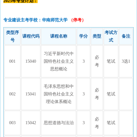
2025年专业计划：
专业建设主考学校：华南师范大学
（停考）
类型序
考试方
课程代码
课程名称
学分
类型
备注
号
式
习近平新时代中
必
001
15040
国特色社会主义
3
笔试
3选1
考
思想概论
毛泽东思想和中
必
002
15041
国特色社会主义
3
笔试
考
理论体系概论
必
003
15042
思想道德与法治
3
笔试
考