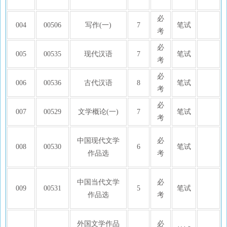
必
004
00506
写作(一)
7
笔试
考
必
005
00535
现代汉语
7
笔试
考
必
006
00536
古代汉语
8
笔试
考
必
007
00529
文学概论(一)
7
笔试
考
中国现代文学
必
008
00530
6
笔试
作品选
考
中国当代文学
必
009
00531
5
笔试
作品选
考
外国文学作品
必