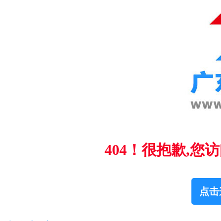
404！很抱歉,
点击