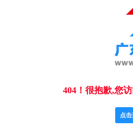
404！很抱歉,
点击